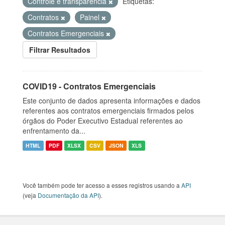
Controle e transparência
Etiquetas:
Contratos
Painel
Contratos Emergenciais
Filtrar Resultados
COVID19 - Contratos Emergenciais
Este conjunto de dados apresenta informações e dados
referentes aos contratos emergenciais firmados pelos
órgãos do Poder Executivo Estadual referentes ao
enfrentamento da...
HTML
PDF
XLSX
CSV
JSON
XLS
Você também pode ter acesso a esses registros usando a
API
(veja
Documentação da API
).