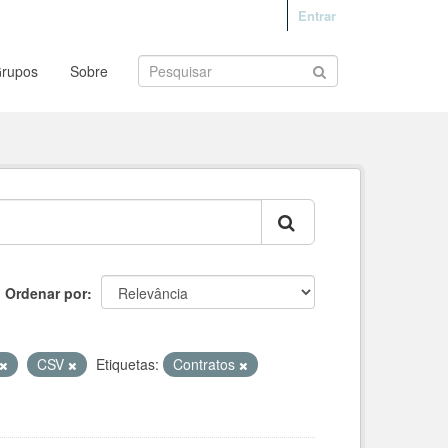
Entrar
rupos
Sobre
Ordenar por
CSV
Etiquetas:
Contratos