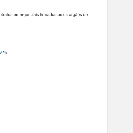
ntratos emergenciais firmados pelos órgãos do
API
).