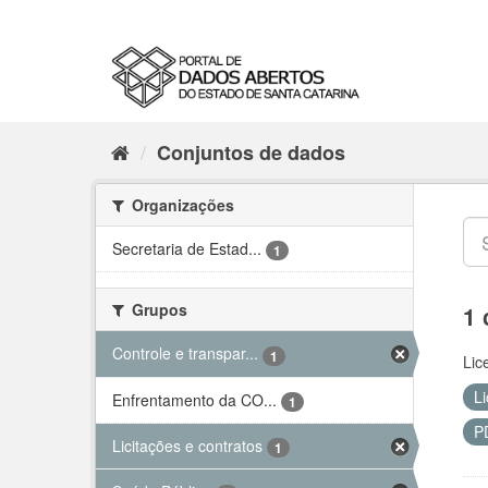
Conjuntos de dados
Organizações
Secretaria de Estad...
1
Grupos
1 
Controle e transpar...
1
Lic
Li
Enfrentamento da CO...
1
P
Licitações e contratos
1