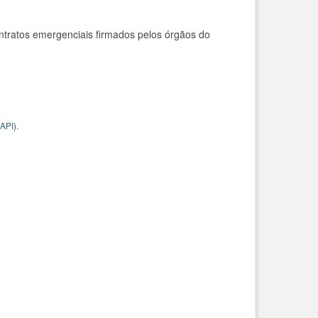
ntratos emergenciais firmados pelos órgãos do
API
).