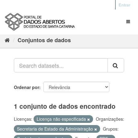
Entrar
Conjuntos de dados
Ordenar por
1 conjunto de dados encontrado
Licenças:
Licença não especificada
Organizações:
Secretaria de Estado da Administração
Grupos: