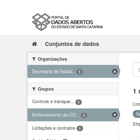
Conjuntos de dados
Organizações
Secretaria de Estad...
1
Grupos
1 
Controle e transpar...
1
Lic
S
Enfrentamento da CO...
1
Eti
Licitações e contratos
1