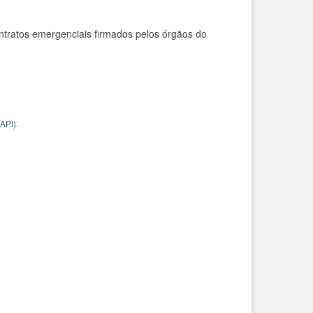
ntratos emergenciais firmados pelos órgãos do
API
).