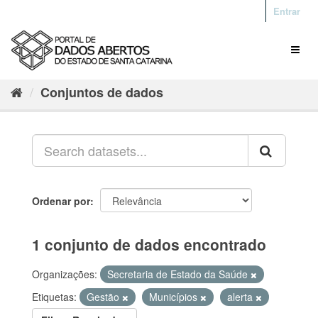
Entrar
Conjuntos de dados
Ordenar por
1 conjunto de dados encontrado
Organizações:
Secretaria de Estado da Saúde
Etiquetas:
Gestão
Municípios
alerta