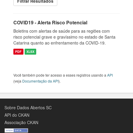
Filtrar Resultados
COVID19 - Alerta Risco Potencial
Boletins com alertas de saúde para as regiões com
risco potencial grave e gravíssimo no estado de Santa
Catarina quanto ao enfrentamento da COVID-19.
PDF
XLSX
Você também pode ter acesso a esses registros usando a
API
(veja
Documentação da API
).
Sobre Dados Abertos SC
API do CKAN
Associação CKAN