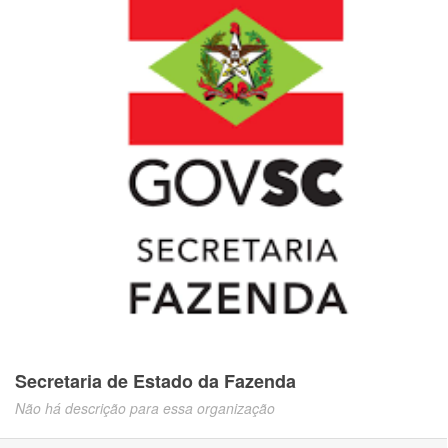
Secretaria de Estado da Fazenda
Não há descrição para essa organização