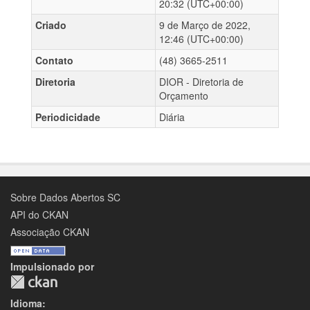
20:32 (UTC+00:00)
Criado
9 de Março de 2022,
12:46 (UTC+00:00)
Contato
(48) 3665-2511
Diretoria
DIOR - Diretoria de
Orçamento
Periodicidade
Diária
Sobre Dados Abertos SC
API do CKAN
Associação CKAN
Impulsionado por
Idioma